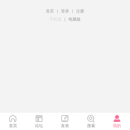
首页
|
登录
|
注册
手机版
|
电脑版
首页
论坛
发表
搜索
我的