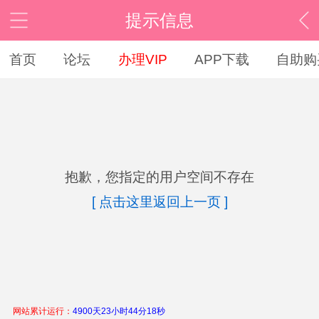
提示信息
首页
论坛
办理VIP
APP下载
自助购
抱歉，您指定的用户空间不存在
[ 点击这里返回上一页 ]
网站累计运行：
4900天23小时44分18秒